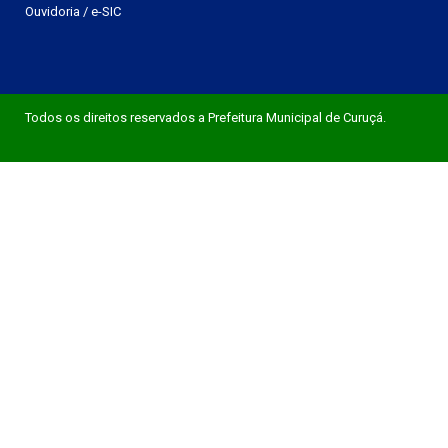
Ouvidoria
/
e-SIC
Todos os direitos reservados a Prefeitura Municipal de Curuçá.