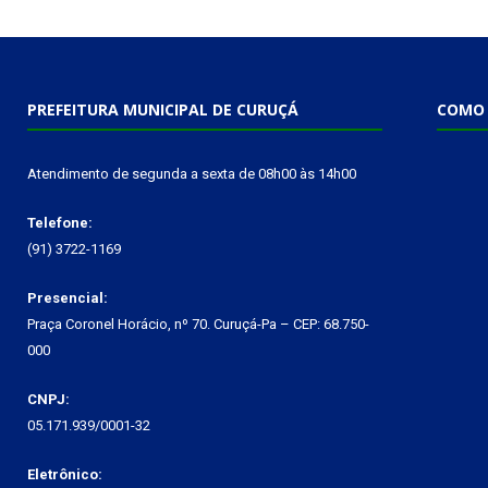
PREFEITURA MUNICIPAL DE CURUÇÁ
COMO 
Atendimento de segunda a sexta de 08h00 às 14h00
Telefone:
(91) 3722-1169
Presencial:
Praça Coronel Horácio, nº 70. Curuçá-Pa – CEP: 68.750-
000
CNPJ:
05.171.939/0001-32
Eletrônico: