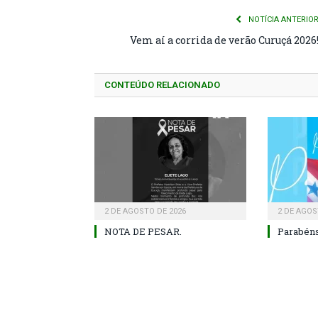
NOTÍCIA ANTERIO
Vem aí a corrida de verão Curuçá 2026
CONTEÚDO RELACIONADO
2 DE AGOSTO DE 2026
2 DE AGOS
NOTA DE PESAR.
Parabéns