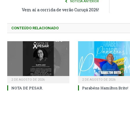
NOTÍCIA ANTERIOR
Vem aí a corrida de verão Curuçá 2026!
CONTEÚDO RELACIONADO
2 DE AGOSTO DE 2026
2 DE AGOSTO DE 2026
NOTA DE PESAR.
Parabéns Hamilton Brito!