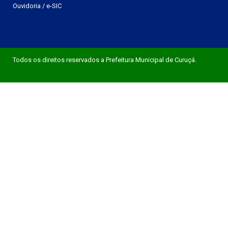
Ouvidoria
/
e-SIC
Todos os direitos reservados a Prefeitura Municipal de Curuçá.