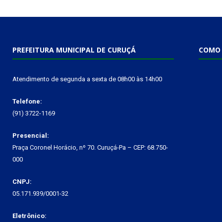
PREFEITURA MUNICIPAL DE CURUÇÁ
COMO 
Atendimento de segunda a sexta de 08h00 às 14h00
Telefone:
(91) 3722-1169
Presencial:
Praça Coronel Horácio, nº 70. Curuçá-Pa – CEP: 68.750-
000
CNPJ:
05.171.939/0001-32
Eletrônico: