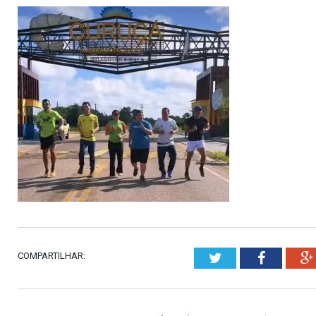
COMPARTILHAR:
Twitter
Faceboo