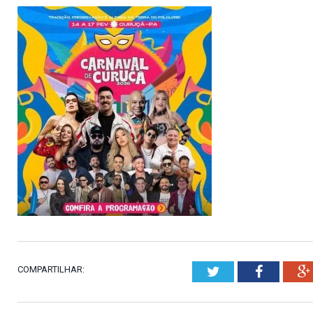
COMPARTILHAR:
Twitter
Faceboo