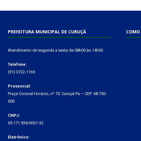
PREFEITURA MUNICIPAL DE CURUÇÁ
COMO 
Atendimento de segunda a sexta de 08h00 às 14h00
Telefone:
(91) 3722-1169
Presencial:
Praça Coronel Horácio, nº 70. Curuçá-Pa – CEP: 68.750-
000
CNPJ:
05.171.939/0001-32
Eletrônico: