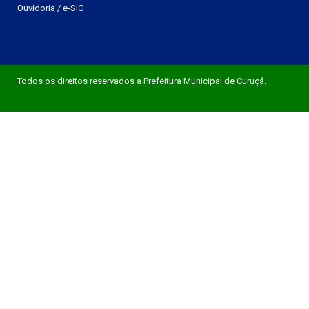
Ouvidoria
/
e-SIC
Todos os direitos reservados a Prefeitura Municipal de Curuçá.