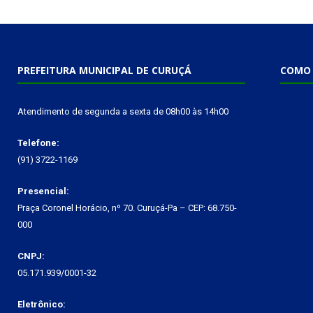
PREFEITURA MUNICIPAL DE CURUÇÁ
COMO 
Atendimento de segunda a sexta de 08h00 às 14h00
Telefone:
(91) 3722-1169
Presencial:
Praça Coronel Horácio, nº 70. Curuçá-Pa – CEP: 68.750-
000
CNPJ:
05.171.939/0001-32
Eletrônico: