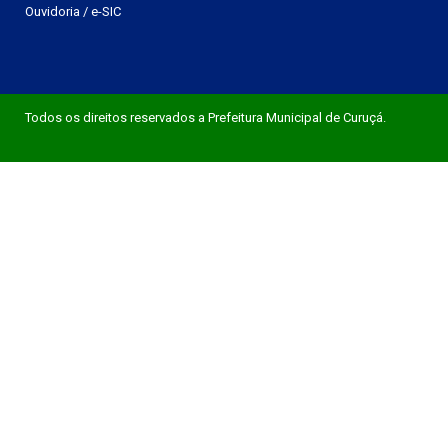
Ouvidoria
/
e-SIC
Todos os direitos reservados a Prefeitura Municipal de Curuçá.