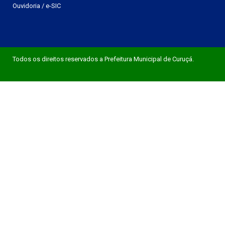
Ouvidoria
/
e-SIC
Todos os direitos reservados a Prefeitura Municipal de Curuçá.