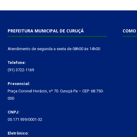
PREFEITURA MUNICIPAL DE CURUÇÁ
COMO 
Atendimento de segunda a sexta de 08h00 às 14h00
Telefone:
(91) 3722-1169
Presencial:
Praça Coronel Horácio, nº 70. Curuçá-Pa – CEP: 68.750-
000
CNPJ:
05.171.939/0001-32
Eletrônico: