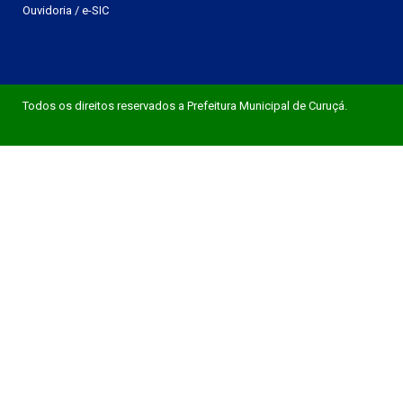
Ouvidoria
/
e-SIC
Todos os direitos reservados a Prefeitura Municipal de Curuçá.