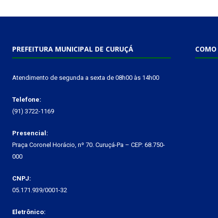
PREFEITURA MUNICIPAL DE CURUÇÁ
COMO 
Atendimento de segunda a sexta de 08h00 às 14h00
Telefone:
(91) 3722-1169
Presencial:
Praça Coronel Horácio, nº 70. Curuçá-Pa – CEP: 68.750-
000
CNPJ:
05.171.939/0001-32
Eletrônico: