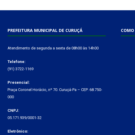
PREFEITURA MUNICIPAL DE CURUÇÁ
COMO 
Atendimento de segunda a sexta de 08h00 às 14h00
Telefone:
(91) 3722-1169
Presencial:
Praça Coronel Horácio, nº 70. Curuçá-Pa – CEP: 68.750-
000
CNPJ:
05.171.939/0001-32
Eletrônico: