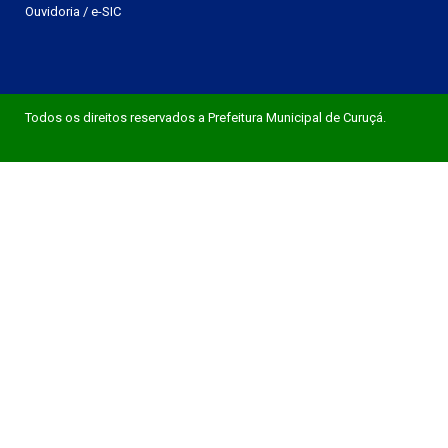
Ouvidoria
/
e-SIC
Todos os direitos reservados a Prefeitura Municipal de Curuçá.