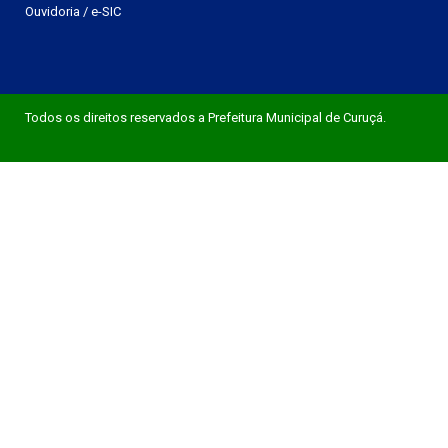
Ouvidoria
/
e-SIC
Todos os direitos reservados a Prefeitura Municipal de Curuçá.