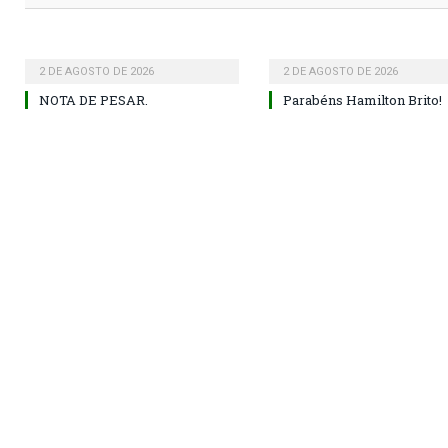
2 DE AGOSTO DE 2026
2 DE AGOSTO DE 2026
NOTA DE PESAR.
Parabéns Hamilton Brito!