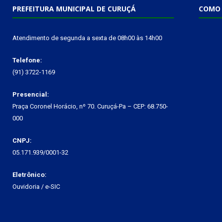
PREFEITURA MUNICIPAL DE CURUÇÁ
COMO 
Atendimento de segunda a sexta de 08h00 às 14h00
Telefone:
(91) 3722-1169
Presencial:
Praça Coronel Horácio, nº 70. Curuçá-Pa – CEP: 68.750-
000
CNPJ:
05.171.939/0001-32
Eletrônico:
Ouvidoria
/
e-SIC