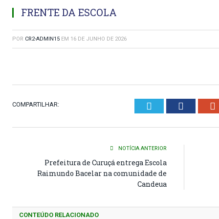
FRENTE DA ESCOLA
POR
CR2-ADMIN15
EM
16 DE JUNHO DE 2026
Twitter
Faceboo
COMPARTILHAR:
NOTÍCIA ANTERIOR
Prefeitura de Curuçá entrega Escola
Raimundo Bacelar na comunidade de
Candeua
CONTEÚDO RELACIONADO