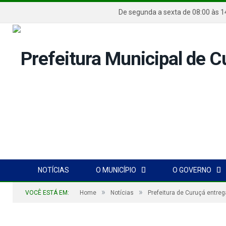
De segunda a sexta de 08:00 
NOTÍCIAS
O MUNICÍPIO
O GOVERNO
»
»
VOCÊ ESTÁ EM:
Home
Notícias
Prefeitura de Curuçá entr