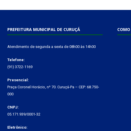
PREFEITURA MUNICIPAL DE CURUÇÁ
COMO 
Atendimento de segunda a sexta de 08h00 às 14h00
Telefone:
(91) 3722-1169
Presencial:
Praça Coronel Horácio, nº 70. Curuçá-Pa – CEP: 68.750-
000
CNPJ:
05.171.939/0001-32
Eletrônico: