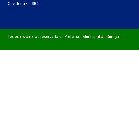
Ouvidoria
/
e-SIC
Todos os direitos reservados a Prefeitura Municipal de Curuçá.