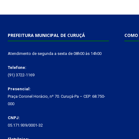
PREFEITURA MUNICIPAL DE CURUÇÁ
COMO 
Atendimento de segunda a sexta de 08h00 às 14h00
Telefone:
(91) 3722-1169
Presencial:
Praça Coronel Horácio, nº 70. Curuçá-Pa – CEP: 68.750-
000
CNPJ:
05.171.939/0001-32