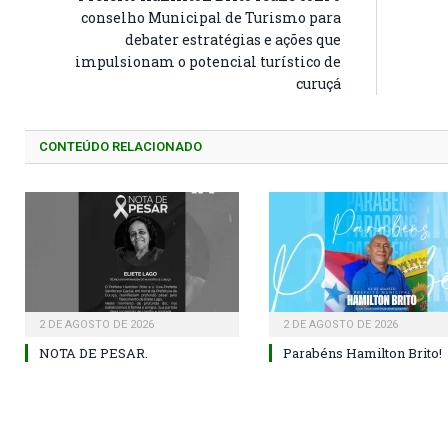
conselho Municipal de Turismo para
debater estratégias e ações que
impulsionam o potencial turístico de
curuçá
CONTEÚDO RELACIONADO
2 DE AGOSTO DE 2026
2 DE AGOSTO DE 2026
NOTA DE PESAR.
Parabéns Hamilton Brito!