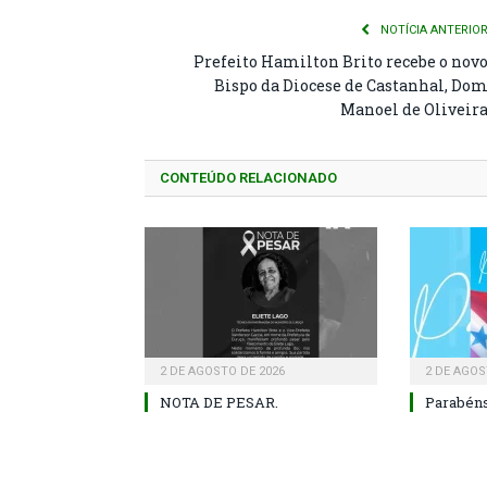
NOTÍCIA ANTERIO
Prefeito Hamilton Brito recebe o nov
Bispo da Diocese de Castanhal, Do
Manoel de Oliveir
CONTEÚDO RELACIONADO
2 DE AGOSTO DE 2026
2 DE AGOS
NOTA DE PESAR.
Parabéns