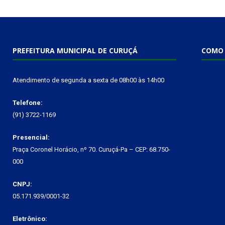
PREFEITURA MUNICIPAL DE CURUÇÁ
COMO 
Atendimento de segunda a sexta de 08h00 às 14h00
Telefone:
(91) 3722-1169
Presencial:
Praça Coronel Horácio, nº 70. Curuçá-Pa – CEP: 68.750-
000
CNPJ:
05.171.939/0001-32
Eletrônico: