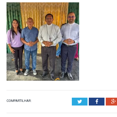
COMPARTILHAR:
Twitter
Faceboo