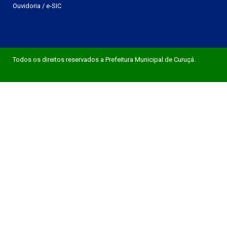
Ouvidoria
/
e-SIC
Todos os direitos reservados a Prefeitura Municipal de Curuçá.