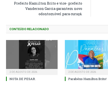
Prefeito Hamilton Brito e vice- prefeito
Vanderson Garcia garantem novo
odontomóvel para curuçá.
CONTEÚDO RELACIONADO
2 DE AGOSTO DE 2026
2 DE AGOSTO DE 2026
NOTA DE PESAR.
Parabéns Hamilton Brito!