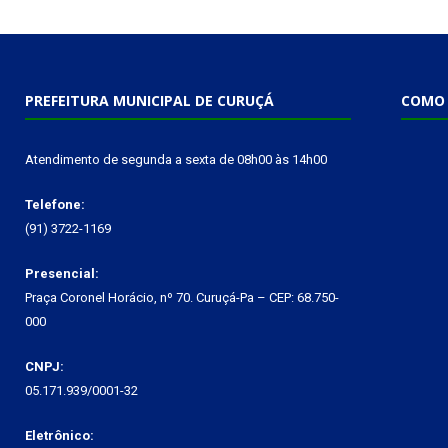
PREFEITURA MUNICIPAL DE CURUÇÁ
COMO 
Atendimento de segunda a sexta de 08h00 às 14h00
Telefone:
(91) 3722-1169
Presencial:
Praça Coronel Horácio, nº 70. Curuçá-Pa – CEP: 68.750-
000
CNPJ:
05.171.939/0001-32
Eletrônico: