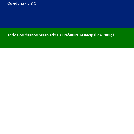
Ouvidoria
/
e-SIC
Todos os direitos reservados a Prefeitura Municipal de Curuçá.