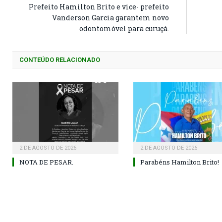
Prefeito Hamilton Brito e vice- prefeito
Vanderson Garcia garantem novo
odontomóvel para curuçá.
CONTEÚDO RELACIONADO
2 DE AGOSTO DE 2026
2 DE AGOSTO DE 2026
NOTA DE PESAR.
Parabéns Hamilton Brito!