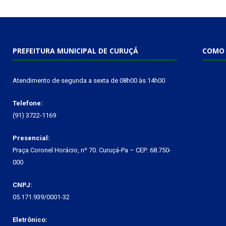
PREFEITURA MUNICIPAL DE CURUÇÁ
COMO 
Atendimento de segunda a sexta de 08h00 às 14h00
Telefone:
(91) 3722-1169
Presencial:
Praça Coronel Horácio, nº 70. Curuçá-Pa – CEP: 68.750-
000
CNPJ:
05.171.939/0001-32
Eletrônico: