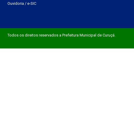
Ouvidoria
/
e-SIC
Todos os direitos reservados a Prefeitura Municipal de Curuçá.