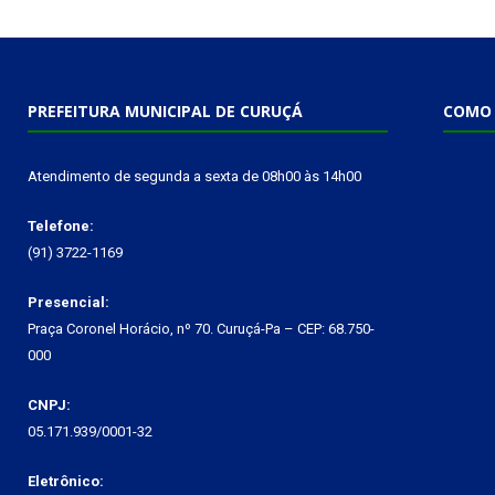
PREFEITURA MUNICIPAL DE CURUÇÁ
COMO 
Atendimento de segunda a sexta de 08h00 às 14h00
Telefone:
(91) 3722-1169
Presencial:
Praça Coronel Horácio, nº 70. Curuçá-Pa – CEP: 68.750-
000
CNPJ:
05.171.939/0001-32
Eletrônico: