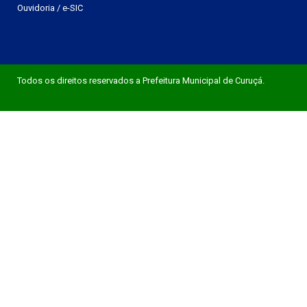
Ouvidoria
/
e-SIC
Todos os direitos reservados a Prefeitura Municipal de Curuçá.