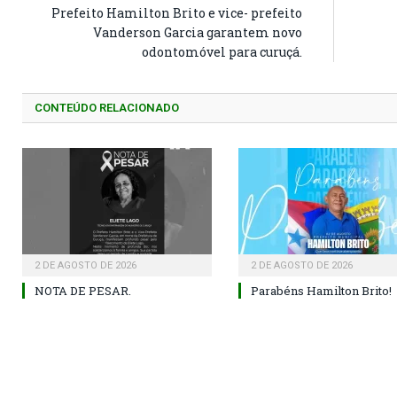
Prefeito Hamilton Brito e vice- prefeito
Vanderson Garcia garantem novo
odontomóvel para curuçá.
CONTEÚDO RELACIONADO
2 DE AGOSTO DE 2026
2 DE AGOSTO DE 2026
NOTA DE PESAR.
Parabéns Hamilton Brito!