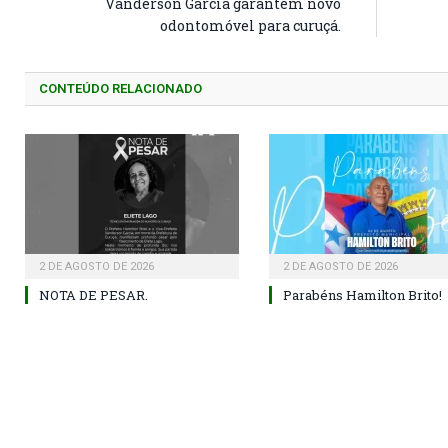
Vanderson Garcia garantem novo
odontomóvel para curuçá.
CONTEÚDO RELACIONADO
2 DE AGOSTO DE 2026
2 DE AGOSTO DE 2026
NOTA DE PESAR.
Parabéns Hamilton Brito!