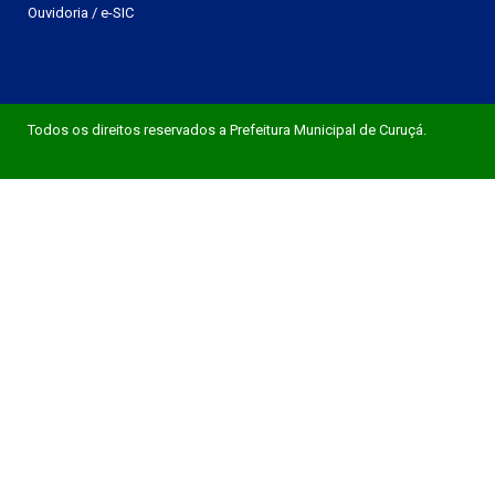
Ouvidoria
/
e-SIC
Todos os direitos reservados a Prefeitura Municipal de Curuçá.