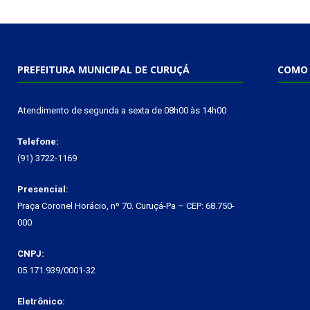
PREFEITURA MUNICIPAL DE CURUÇÁ
COMO 
Atendimento de segunda a sexta de 08h00 às 14h00
Telefone:
(91) 3722-1169
Presencial:
Praça Coronel Horácio, nº 70. Curuçá-Pa – CEP: 68.750-
000
CNPJ:
05.171.939/0001-32
Eletrônico: