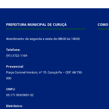
PREFEITURA MUNICIPAL DE CURUÇÁ
COMO 
Atendimento de segunda a sexta de 08h00 às 14h00
Telefone:
(91) 3722-1169
Presencial:
Praça Coronel Horácio, nº 70. Curuçá-Pa – CEP: 68.750-
000
CNPJ:
05.171.939/0001-32
Eletrônico: