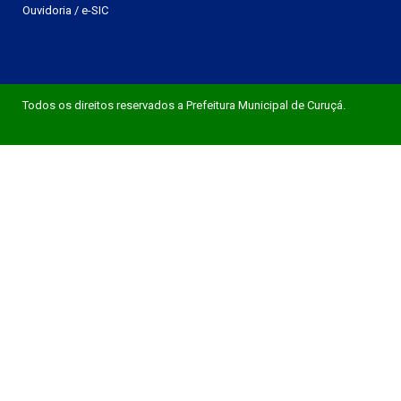
Ouvidoria
/
e-SIC
Todos os direitos reservados a Prefeitura Municipal de Curuçá.