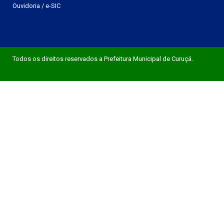
Ouvidoria
/
e-SIC
Todos os direitos reservados a Prefeitura Municipal de Curuçá.