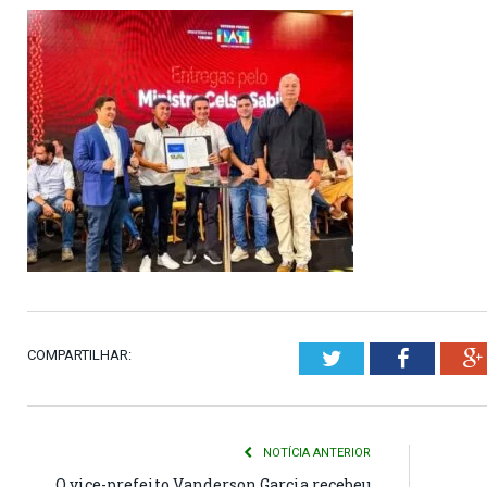
COMPARTILHAR:
Twitter
Faceboo
NOTÍCIA ANTERIOR
O vice-prefeito Vanderson Garcia recebeu