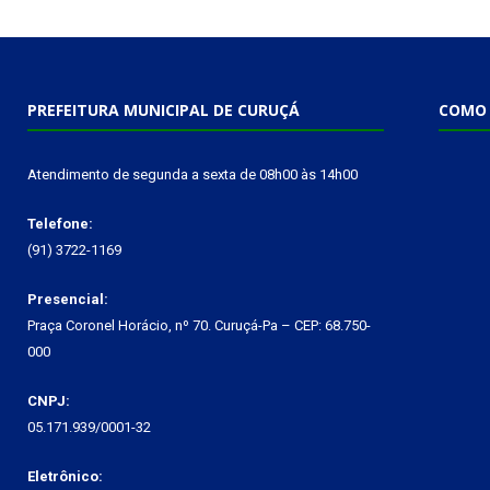
PREFEITURA MUNICIPAL DE CURUÇÁ
COMO 
Atendimento de segunda a sexta de 08h00 às 14h00
Telefone:
(91) 3722-1169
Presencial:
Praça Coronel Horácio, nº 70. Curuçá-Pa – CEP: 68.750-
000
CNPJ:
05.171.939/0001-32
Eletrônico: