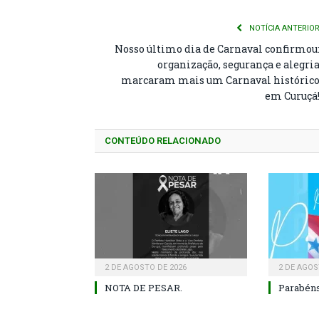
NOTÍCIA ANTERIO
Nosso último dia de Carnaval confirmou
organização, segurança e alegri
marcaram mais um Carnaval históric
em Curuçá
CONTEÚDO RELACIONADO
2 DE AGOSTO DE 2026
2 DE AGOS
NOTA DE PESAR.
Parabéns