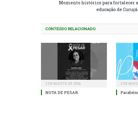
Momento histórico para fortalecer 
educação de Curuçá
CONTEÚDO RELACIONADO
2 DE AGOSTO DE 2026
2 DE AGOS
NOTA DE PESAR.
Parabéns