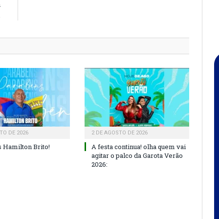
a
.
TO DE 2026
2 DE AGOSTO DE 2026
 Hamilton Brito!
A festa continua! olha quem vai
agitar o palco da Garota Verão
2026: