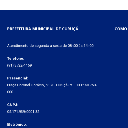
PREFEITURA MUNICIPAL DE CURUÇÁ
COMO 
Atendimento de segunda a sexta de 08h00 às 14h00
Telefone:
(91) 3722-1169
Presencial:
Praça Coronel Horácio, nº 70. Curuçá-Pa – CEP: 68.750-
000
CNPJ:
05.171.939/0001-32
Eletrônico: