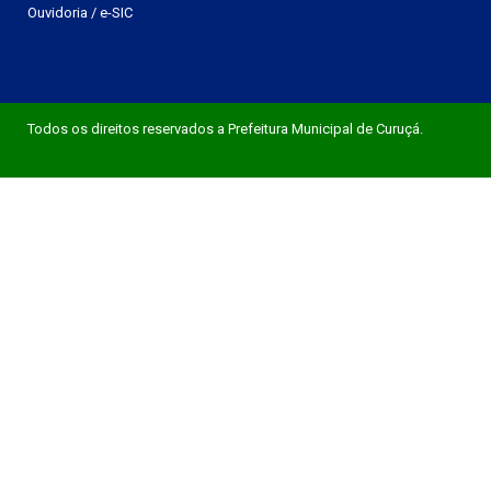
Ouvidoria
/
e-SIC
Todos os direitos reservados a Prefeitura Municipal de Curuçá.