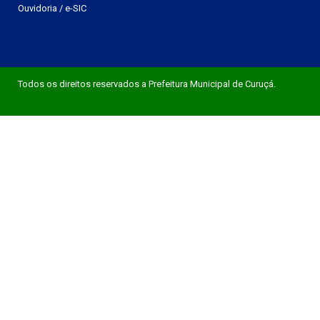
Ouvidoria
/
e-SIC
Todos os direitos reservados a Prefeitura Municipal de Curuçá.