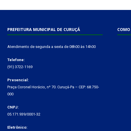
PREFEITURA MUNICIPAL DE CURUÇÁ
COMO 
Atendimento de segunda a sexta de 08h00 às 14h00
Telefone:
(91) 3722-1169
Presencial:
Praça Coronel Horácio, nº 70. Curuçá-Pa – CEP: 68.750-
000
CNPJ:
05.171.939/0001-32
Eletrônico: