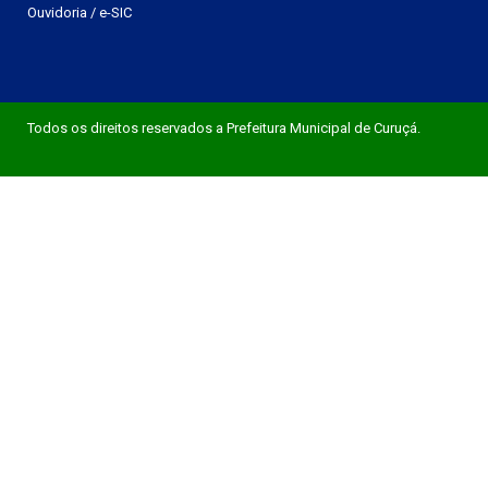
Ouvidoria
/
e-SIC
Todos os direitos reservados a Prefeitura Municipal de Curuçá.