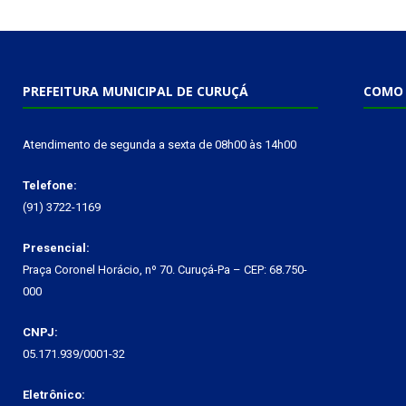
PREFEITURA MUNICIPAL DE CURUÇÁ
COMO 
Atendimento de segunda a sexta de 08h00 às 14h00
Telefone:
(91) 3722-1169
Presencial:
Praça Coronel Horácio, nº 70. Curuçá-Pa – CEP: 68.750-
000
CNPJ:
05.171.939/0001-32
Eletrônico: