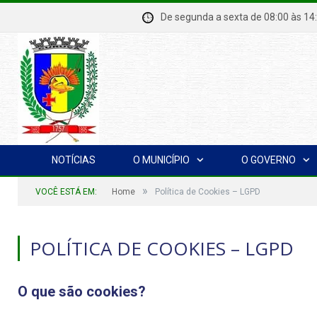
De segunda a sexta de 08:00 à
NOTÍCIAS
O MUNICÍPIO
O GOVERNO
»
VOCÊ ESTÁ EM:
Home
Política de Cookies – LGPD
POLÍTICA DE COOKIES – LGPD
O que são cookies?