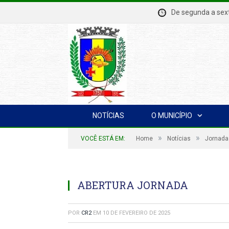
De segunda a se
NOTÍCIAS
O MUNICÍPIO
»
»
VOCÊ ESTÁ EM:
Home
Notícias
Jornada
ABERTURA JORNADA
POR
CR2
EM
10 DE FEVEREIRO DE 2025