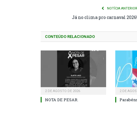
NOTÍCIA ANTERIO
Já no clima pro carnaval 2026
CONTEÚDO RELACIONADO
2 DE AGOSTO DE 2026
2 DE AGOS
NOTA DE PESAR.
Parabéns