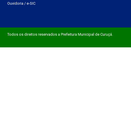
Ouvidoria
/
e-SIC
Todos os direitos reservados a Prefeitura Municipal de Curuçá.