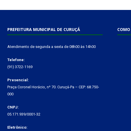
PREFEITURA MUNICIPAL DE CURUÇÁ
COMO 
Atendimento de segunda a sexta de 08h00 às 14h00
Telefone:
(91) 3722-1169
Presencial:
Praça Coronel Horácio, nº 70. Curuçá-Pa – CEP: 68.750-
000
CNPJ:
05.171.939/0001-32
Eletrônico: