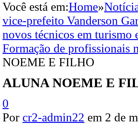
Você está em:
Home
»
Notíci
vice-prefeito Vanderson Gar
novos técnicos em turismo 
Formação de profissionais
NOEME E FILHO
ALUNA NOEME E FI
0
Por
cr2-admin22
em
2 de m