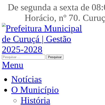
De segunda a sexta de
Horácio, nº 70. 
Pesquisar
por:
Menu
Notícias
O Município
História