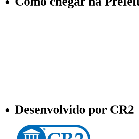
Como chegar na Prefei
Desenvolvido por CR2