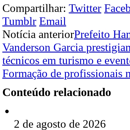
Compartilhar:
Twitter
Face
Tumblr
Email
Notícia anterior
Prefeito Ham
Vanderson Garcia prestigia
técnicos em turismo e even
Formação de profissionais
Conteúdo relacionado
2 de agosto de 2026