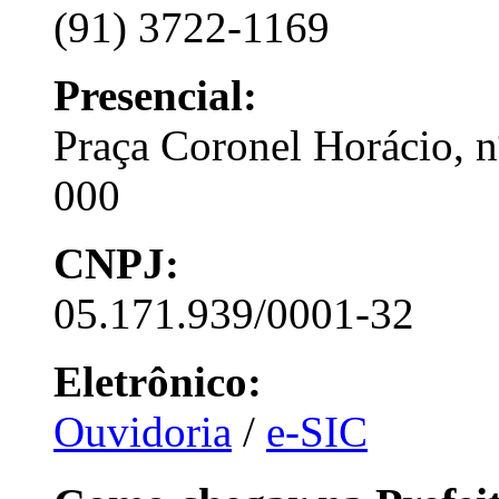
(91) 3722-1169
Presencial:
Praça Coronel Horácio, 
000
CNPJ:
05.171.939/0001-32
Eletrônico:
Ouvidoria
/
e-SIC