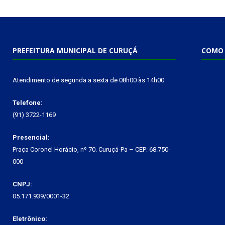
PREFEITURA MUNICIPAL DE CURUÇÁ
COMO 
Atendimento de segunda a sexta de 08h00 às 14h00
Telefone:
(91) 3722-1169
Presencial:
Praça Coronel Horácio, nº 70. Curuçá-Pa – CEP: 68.750-
000
CNPJ:
05.171.939/0001-32
Eletrônico: