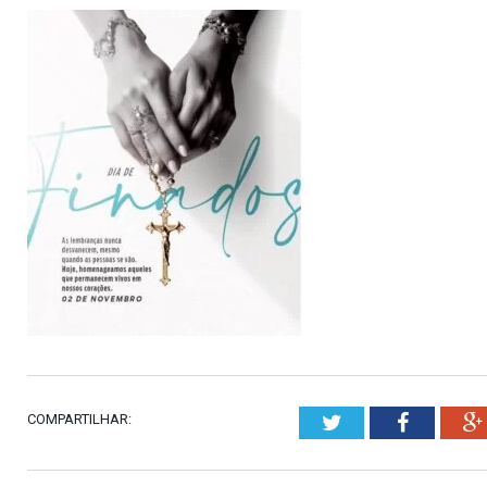
COMPARTILHAR:
Twitter
Faceboo