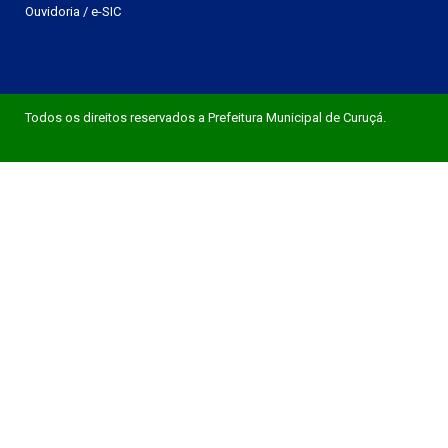
Ouvidoria
/
e-SIC
Todos os direitos reservados a Prefeitura Municipal de Curuçá.