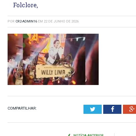
Folclore,
POR
CR2-ADMIN16
EM
22 DE JUNHO DE 2026
COMPARTILHAR:
Twitter
Faceboo
NOTÍCIA ANTERIOR