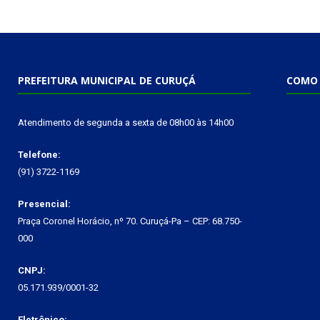
PREFEITURA MUNICIPAL DE CURUÇÁ
COMO 
Atendimento de segunda a sexta de 08h00 às 14h00
Telefone:
(91) 3722-1169
Presencial:
Praça Coronel Horácio, nº 70. Curuçá-Pa – CEP: 68.750-
000
CNPJ:
05.171.939/0001-32
Eletrônico: