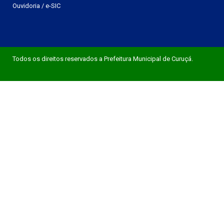
Ouvidoria
/
e-SIC
Todos os direitos reservados a Prefeitura Municipal de Curuçá.