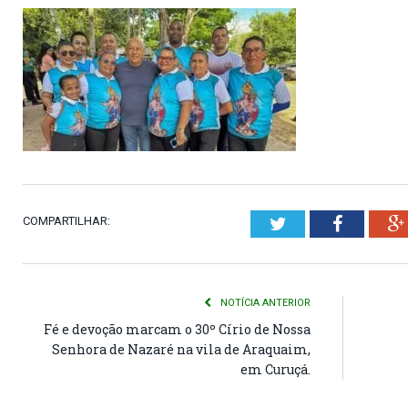
COMPARTILHAR:
Twitter
Faceboo
NOTÍCIA ANTERIOR
Fé e devoção marcam o 30º Círio de Nossa
Senhora de Nazaré na vila de Araquaim,
em Curuçá.