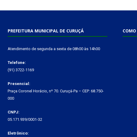
PREFEITURA MUNICIPAL DE CURUÇÁ
COMO 
Atendimento de segunda a sexta de 08h00 às 14h00
Telefone:
(91) 3722-1169
Presencial:
Praça Coronel Horácio, nº 70. Curuçá-Pa – CEP: 68.750-
000
CNPJ:
05.171.939/0001-32
Eletrônico: