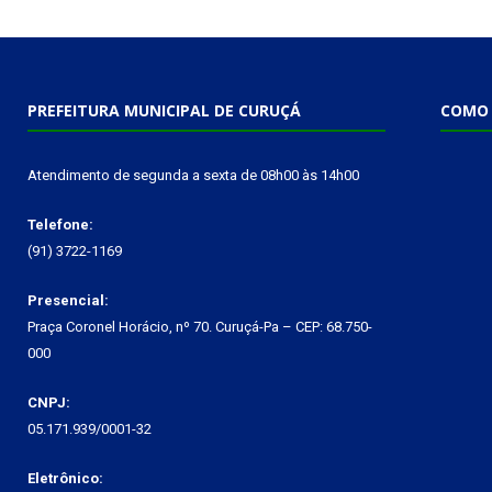
PREFEITURA MUNICIPAL DE CURUÇÁ
COMO 
Atendimento de segunda a sexta de 08h00 às 14h00
Telefone:
(91) 3722-1169
Presencial:
Praça Coronel Horácio, nº 70. Curuçá-Pa – CEP: 68.750-
000
CNPJ:
05.171.939/0001-32
Eletrônico: