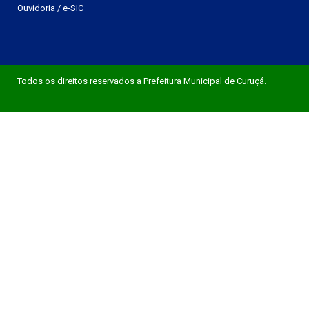
Ouvidoria
/
e-SIC
Todos os direitos reservados a Prefeitura Municipal de Curuçá.