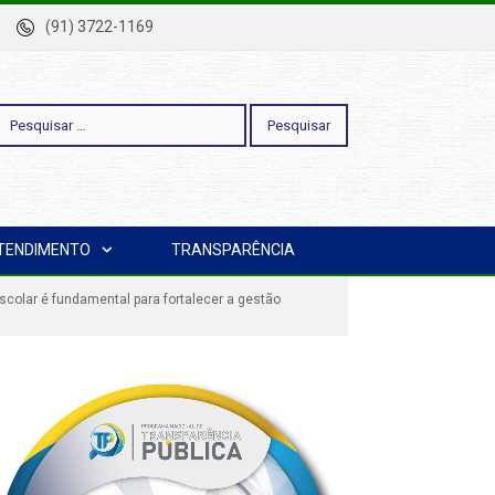
-Pa
(91) 3722-1169
esquisar
TENDIMENTO
TRANSPARÊNCIA
or:
scolar é fundamental para fortalecer a gestão