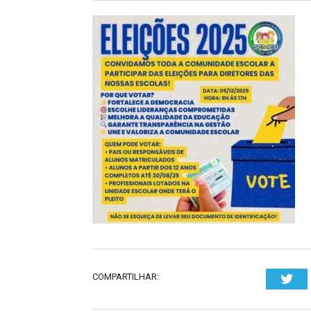
COMPARTILHAR:
Twi