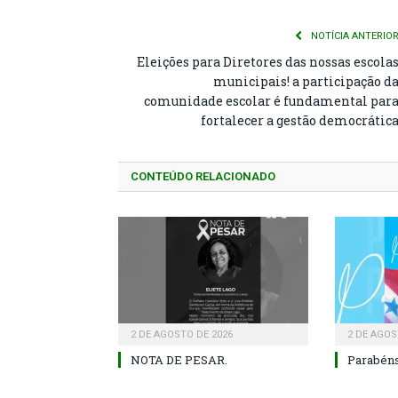
NOTÍCIA ANTERIO
Eleições para Diretores das nossas escola
municipais! a participação d
comunidade escolar é fundamental par
fortalecer a gestão democrátic
CONTEÚDO RELACIONADO
2 DE AGOSTO DE 2026
2 DE AGOS
NOTA DE PESAR.
Parabéns