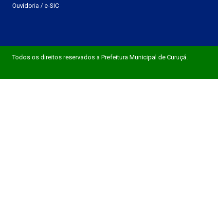
Ouvidoria
/
e-SIC
Todos os direitos reservados a Prefeitura Municipal de Curuçá.