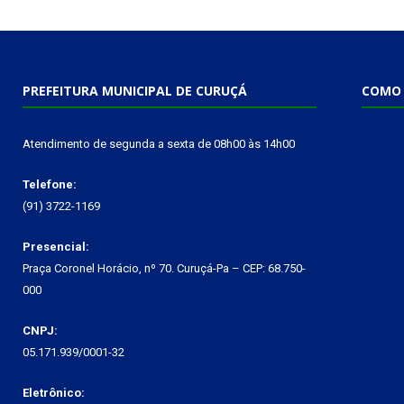
PREFEITURA MUNICIPAL DE CURUÇÁ
COMO 
Atendimento de segunda a sexta de 08h00 às 14h00
Telefone:
(91) 3722-1169
Presencial:
Praça Coronel Horácio, nº 70. Curuçá-Pa – CEP: 68.750-
000
CNPJ:
05.171.939/0001-32
Eletrônico: