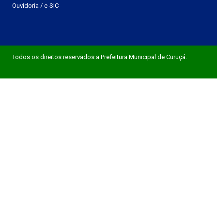
Ouvidoria
/
e-SIC
Todos os direitos reservados a Prefeitura Municipal de Curuçá.