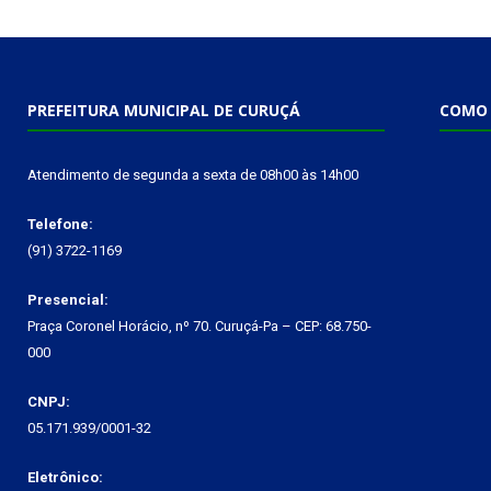
PREFEITURA MUNICIPAL DE CURUÇÁ
COMO 
Atendimento de segunda a sexta de 08h00 às 14h00
Telefone:
(91) 3722-1169
Presencial:
Praça Coronel Horácio, nº 70. Curuçá-Pa – CEP: 68.750-
000
CNPJ:
05.171.939/0001-32
Eletrônico: