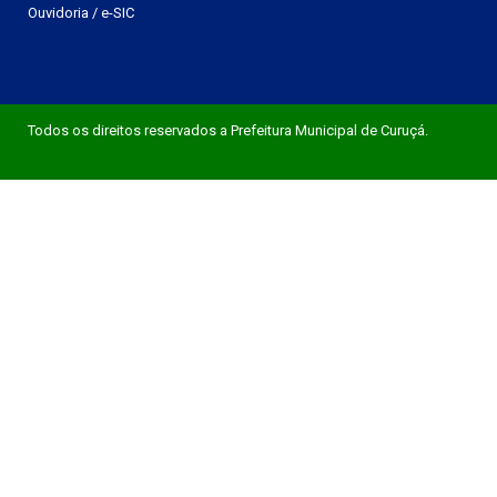
Ouvidoria
/
e-SIC
Todos os direitos reservados a Prefeitura Municipal de Curuçá.