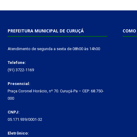
PREFEITURA MUNICIPAL DE CURUÇÁ
COMO 
Atendimento de segunda a sexta de 08h00 às 14h00
Telefone:
(91) 3722-1169
Presencial:
Praça Coronel Horácio, nº 70. Curuçá-Pa – CEP: 68.750-
000
CNPJ:
05.171.939/0001-32
Eletrônico: