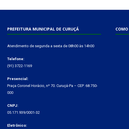
PREFEITURA MUNICIPAL DE CURUÇÁ
COMO 
Atendimento de segunda a sexta de 08h00 às 14h00
Telefone:
(91) 3722-1169
Presencial:
Praça Coronel Horácio, nº 70. Curuçá-Pa – CEP: 68.750-
000
CNPJ:
05.171.939/0001-32
Eletrônico: