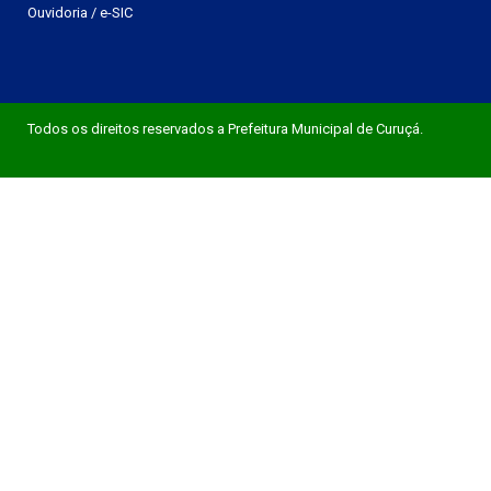
Ouvidoria
/
e-SIC
Todos os direitos reservados a Prefeitura Municipal de Curuçá.