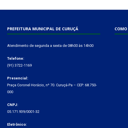
PREFEITURA MUNICIPAL DE CURUÇÁ
COMO 
Atendimento de segunda a sexta de 08h00 às 14h00
Telefone:
(91) 3722-1169
Presencial:
Praça Coronel Horácio, nº 70. Curuçá-Pa – CEP: 68.750-
000
CNPJ:
05.171.939/0001-32
Eletrônico: