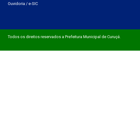
Ouvidoria
/
e-SIC
Todos os direitos reservados a Prefeitura Municipal de Curuçá.