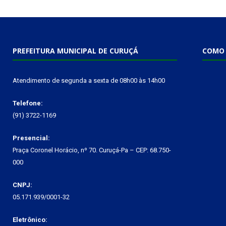
PREFEITURA MUNICIPAL DE CURUÇÁ
COMO 
Atendimento de segunda a sexta de 08h00 às 14h00
Telefone:
(91) 3722-1169
Presencial:
Praça Coronel Horácio, nº 70. Curuçá-Pa – CEP: 68.750-
000
CNPJ:
05.171.939/0001-32
Eletrônico: