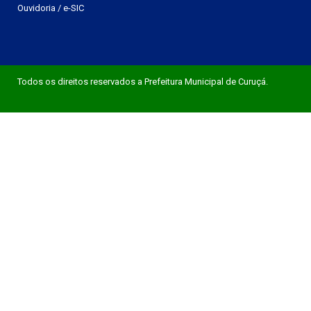
Ouvidoria
/
e-SIC
Todos os direitos reservados a Prefeitura Municipal de Curuçá.