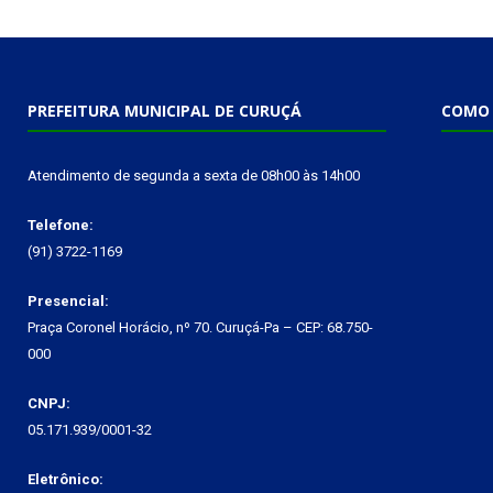
PREFEITURA MUNICIPAL DE CURUÇÁ
COMO 
Atendimento de segunda a sexta de 08h00 às 14h00
Telefone:
(91) 3722-1169
Presencial:
Praça Coronel Horácio, nº 70. Curuçá-Pa – CEP: 68.750-
000
CNPJ:
05.171.939/0001-32
Eletrônico: