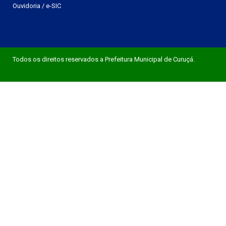
Ouvidoria
/
e-SIC
Todos os direitos reservados a Prefeitura Municipal de Curuçá.