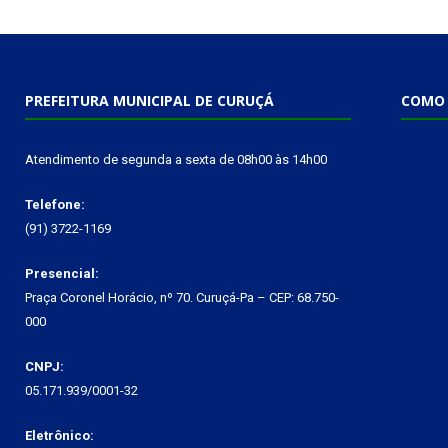
PREFEITURA MUNICIPAL DE CURUÇÁ
COMO 
Atendimento de segunda a sexta de 08h00 às 14h00
Telefone:
(91) 3722-1169
Presencial:
Praça Coronel Horácio, nº 70. Curuçá-Pa – CEP: 68.750-
000
CNPJ:
05.171.939/0001-32
Eletrônico: