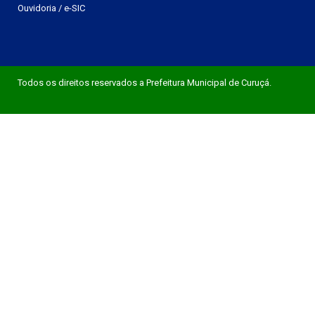
Ouvidoria
/
e-SIC
Todos os direitos reservados a Prefeitura Municipal de Curuçá.