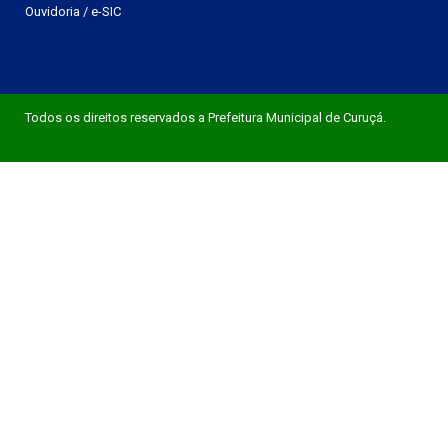
Ouvidoria
/
e-SIC
Todos os direitos reservados a Prefeitura Municipal de Curuçá.