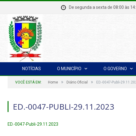
De segunda a sexta de 08:00 à
NOTÍCIAS
O MUNICÍPIO
O GOVERNO
»
»
VOCÊ ESTÁ EM:
Home
Diário Oficial
ED.-0047-Publi-29.11.20
ED.-0047-PUBLI-29.11.2023
ED.-0047-Publi-29.11.2023