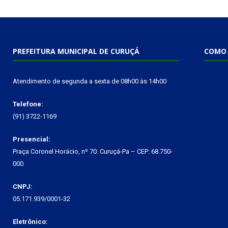
PREFEITURA MUNICIPAL DE CURUÇÁ
COMO 
Atendimento de segunda a sexta de 08h00 às 14h00
Telefone:
(91) 3722-1169
Presencial:
Praça Coronel Horácio, nº 70. Curuçá-Pa – CEP: 68.750-
000
CNPJ:
05.171.939/0001-32
Eletrônico: