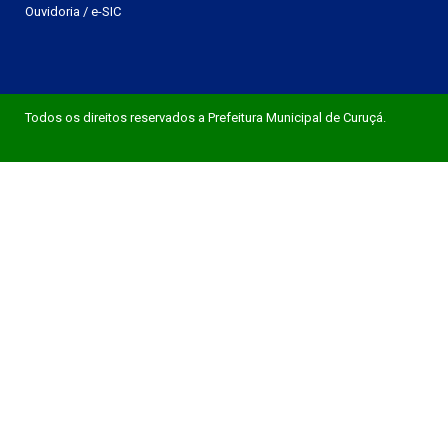
Ouvidoria
/
e-SIC
Todos os direitos reservados a Prefeitura Municipal de Curuçá.