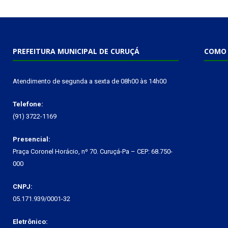
PREFEITURA MUNICIPAL DE CURUÇÁ
COMO 
Atendimento de segunda a sexta de 08h00 às 14h00
Telefone:
(91) 3722-1169
Presencial:
Praça Coronel Horácio, nº 70. Curuçá-Pa – CEP: 68.750-
000
CNPJ:
05.171.939/0001-32
Eletrônico: