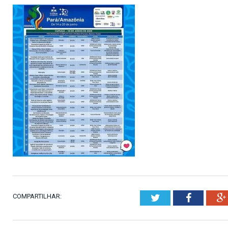
COMPARTILHAR:
Twitter
Faceboo