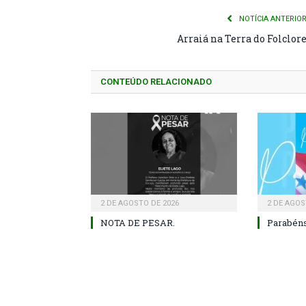
NOTÍCIA ANTERIO
Arraiá na Terra do Folclor
CONTEÚDO RELACIONADO
2 DE AGOSTO DE 2026
2 DE AGOS
NOTA DE PESAR.
Parabéns