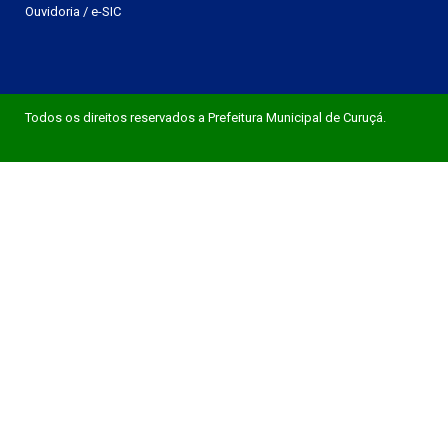
Ouvidoria
/
e-SIC
Todos os direitos reservados a Prefeitura Municipal de Curuçá.