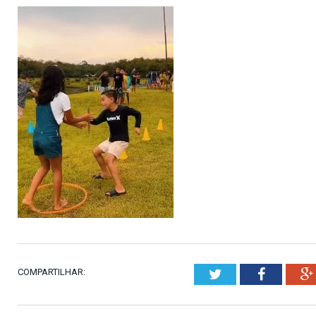
COMPARTILHAR:
Twitter
Faceboo