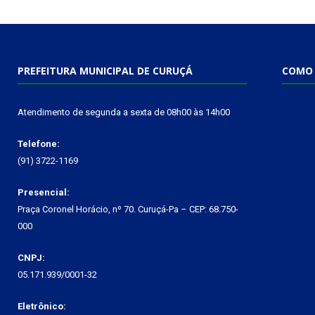
PREFEITURA MUNICIPAL DE CURUÇÁ
COMO 
Atendimento de segunda a sexta de 08h00 às 14h00
Telefone:
(91) 3722-1169
Presencial:
Praça Coronel Horácio, nº 70. Curuçá-Pa – CEP: 68.750-
000
CNPJ:
05.171.939/0001-32
Eletrônico: