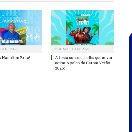
TO DE 2026
2 DE AGOSTO DE 2026
 Hamilton Brito!
A festa continua! olha quem vai
agitar o palco da Garota Verão
2026: