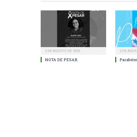
2 DE AGOSTO DE 2026
2 DE AGOS
NOTA DE PESAR.
Parabéns