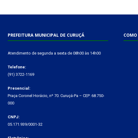
PREFEITURA MUNICIPAL DE CURUÇÁ
COMO 
Atendimento de segunda a sexta de 08h00 às 14h00
Telefone:
(91) 3722-1169
Presencial:
Praça Coronel Horácio, nº 70. Curuçá-Pa – CEP: 68.750-
000
CNPJ:
05.171.939/0001-32