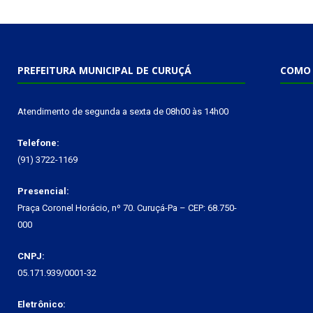
PREFEITURA MUNICIPAL DE CURUÇÁ
COMO 
Atendimento de segunda a sexta de 08h00 às 14h00
Telefone:
(91) 3722-1169
Presencial:
Praça Coronel Horácio, nº 70. Curuçá-Pa – CEP: 68.750-
000
CNPJ:
05.171.939/0001-32
Eletrônico: