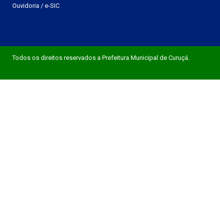
Ouvidoria
/
e-SIC
Todos os direitos reservados a Prefeitura Municipal de Curuçá.